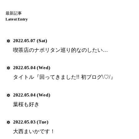
お母さんのおにぎりは人の家の1.
たのでボリューム満点でした！
実は父も調理師免許を持っていた
色々作ってもらいました！
【オムライス】
【ハンバーグ】
【しょうが焼き】
ケチャップライスの上にふわふわ
べるオムライスは絶品でした！
（画像はネットから拝借させて頂