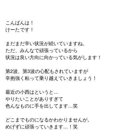
2020.05.19 (Tue)
STAGE
SPE
ABOUT
ON
こんばんは！