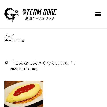
ブログ
Member Blog
TOP
ME
NEWS
BL
『こんなに大きくなりま