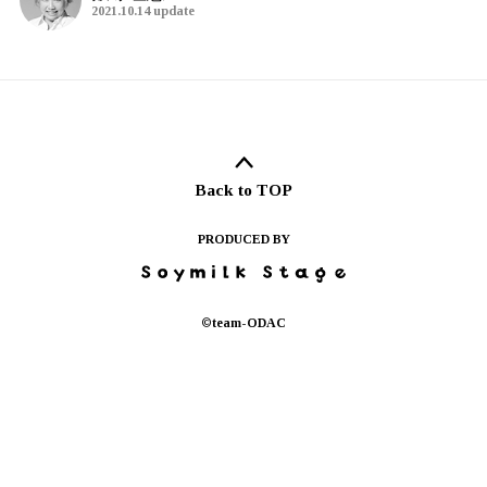
2022.05.07 (Sat)
喫茶店のナポリタン巡り的な
2022.05.04 (Wed)
タイトル『回ってきました!! 
2022.05.04 (Wed)
葉桜も好き