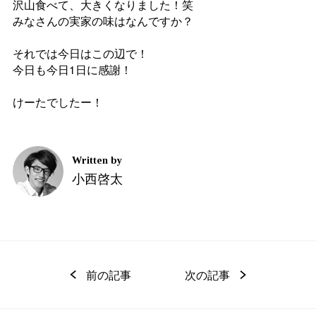
CLOSE
どこまでものになるかわかりませ
めげずに頑張っていきます…！笑
さて！今回のお題！
『実家の味といえば？』
なんだろうなー。
母の味で言えば
【中華風のコーンスープ】
【唐揚げ】
【おにぎり】