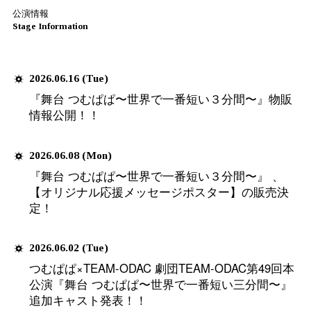
2025.11.12 (Wed)
劇団TEAM-ODAC第48回本公演『
全キャスト解禁！！
2025.10.27 (Mon)
劇団TEAM-ODAC第48回本公演『
上演決定！