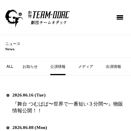
ニュース
News
TOP
ME
公演情報
ALL
お知らせ
NEWS
BL