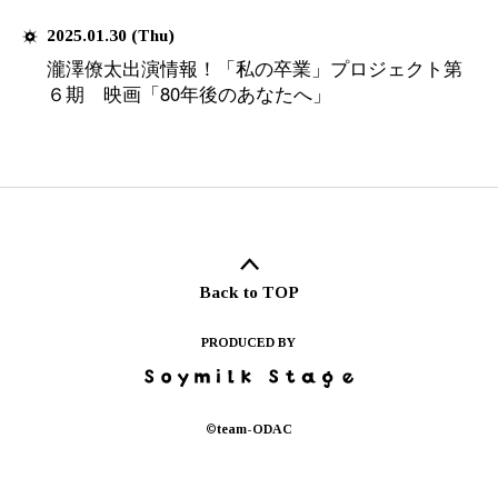
公演情報
Stage Information
2026.06.16 (Tue)
『舞台 つむぱぱ〜世界で一
情報公開！！