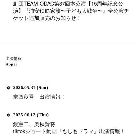
2026.08.03 (Mon)
森下紫温さん出演決定！劇団TE
公演『BLACK10』DVD発
2026.07.17 (Fri)
劇団TEAM-ODAC第48回本公演
発売記念イベント 開催決定
2026.07.05 (Sun)
代表 いとう大樹よりご挨拶