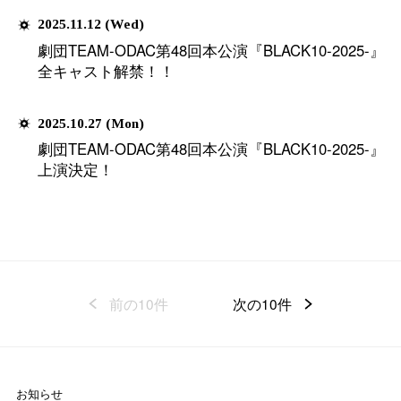
CLOSE
2026.05.08 (Fri)
つむぱぱ×TEAM-ODAC 劇団T
公演『舞台 つむぱぱ〜世界
第三段キャスト解禁！！
2026.05.06 (Wed)
つむぱぱ×TEAM-ODAC劇団T
演『舞台 つむぱぱ〜世界で一
二段キャスト解禁！！