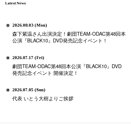
2026.05.02 (Sat)
劇団TEAM-ODAC第49回本
世界で一番短い三分間〜』 つむ
第一弾キャスト解禁！！
2025.12.10 (Wed)
LIVE 配信&アーカイブ配信が
劇団TEAM-ODAC第48回本公
2025〜』