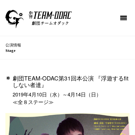
公演情報
Stage
TOP
ME
NEWS
BL
劇団TEAM-ODAC第31回