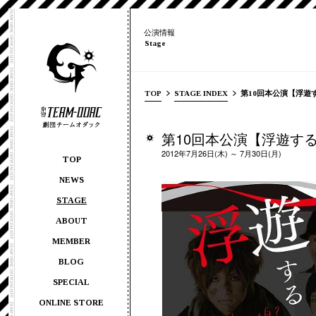
公演情報
Stage
TOP
STAGE INDEX
第10回本公演【浮遊す
第10回本公演【浮遊する
2012年7月26日(木) ～ 7月30日(月)
TOP
NEWS
STAGE
ABOUT
MEMBER
BLOG
SPECIAL
ONLINE STORE