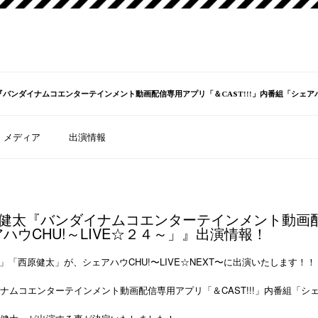
バンダイナムコエンターテインメント動画配信専用アプリ「＆CAST!!!」内番組「シェアハ
メディア
出演情報
健太『バンダイナムコエンターテインメント動画
ェアハウCHU!～LIVE☆２４～」』出演情報！
唯」「西原健太」が、シェアハウCHU!〜LIVE☆NEXT〜に出演いたします！！
ムコエンターテインメント動画配信専用アプリ「＆CAST!!!」内番組「シェア