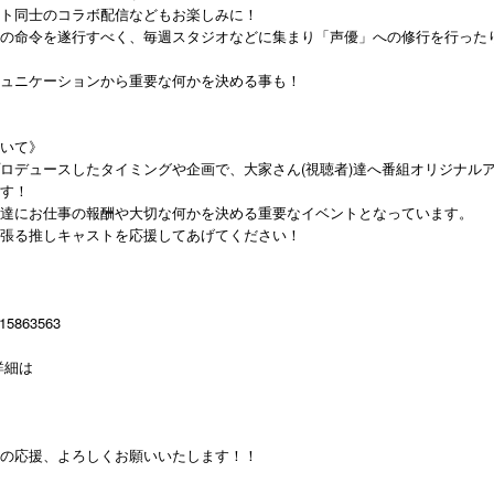
ト同士のコラボ配信などもお楽しみに！
の命令を遂行すべく、毎週スタジオなどに集まり「声優」への修行を行った
ュニケーションから重要な何かを決める事も！
いて》
ロデュースしたタイミングや企画で、大家さん(視聴者)達へ番組オリジナル
す！
達にお仕事の報酬や大切な何かを決める重要なイベントとなっています。
張る推しキャストを応援してあげてください！
1315863563
詳細は
の応援、よろしくお願いいたします！！