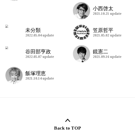
2022.05.03 (Tue)
大西まいかです！
2022.05.02 (Mon)
桜の花びら散るたびに