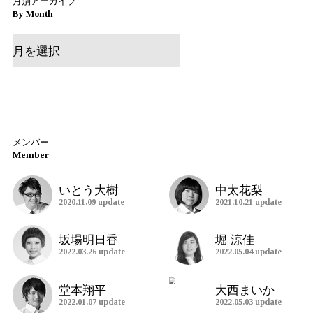
CLOSE
2022.05.07 (Sat)
喫茶店のナポリタン巡り的な
2022.05.04 (Wed)
タイトル『回ってきました!! 
2022.05.04 (Wed)
葉桜も好き