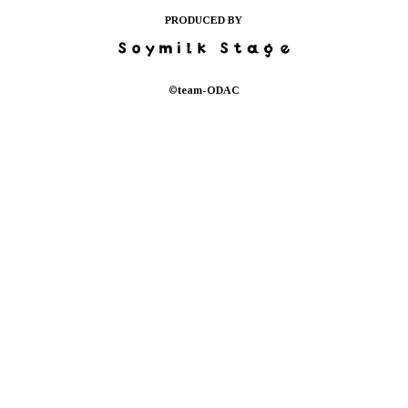
月別アーカイブ
By Month
メンバー
Member