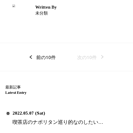
アイスコーヒーの季節
STAGE
SPE
Written By
未分類
ABOUT
ON
2017.07.01 (Sat)
アイスコーヒーが美味しい季
Written By
未分類