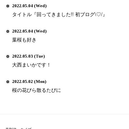
メディアへの出演、脚本＆音楽制
前の10件
演出等のお問い合わせ
share
最新記事
Latest Entry